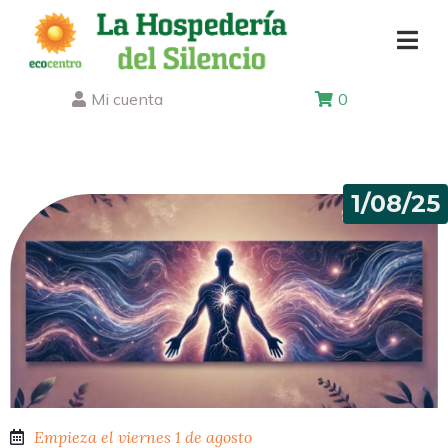
Mi cuenta
0
1/08/25
Empieza el viernes 1 de agosto