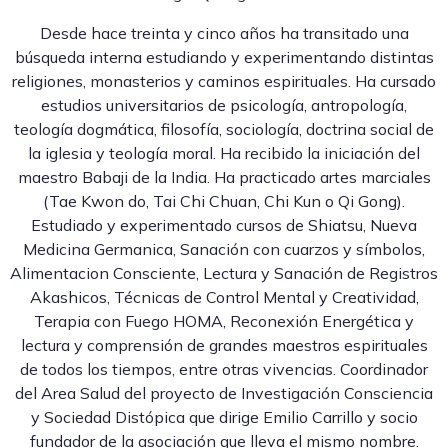
Desde hace treinta y cinco años ha transitado una
búsqueda interna estudiando y experimentando distintas
religiones, monasterios y caminos espirituales. Ha cursado
estudios universitarios de psicología, antropología,
teología dogmática, filosofía, sociología, doctrina social de
la iglesia y teología moral. Ha recibido la iniciación del
maestro Babaji de la India. Ha practicado artes marciales
(Tae Kwon do, Tai Chi Chuan, Chi Kun o Qi Gong).
Estudiado y experimentado cursos de Shiatsu, Nueva
Medicina Germanica, Sanación con cuarzos y símbolos,
Alimentacion Consciente, Lectura y Sanación de Registros
Akashicos, Técnicas de Control Mental y Creatividad,
Terapia con Fuego HOMA, Reconexión Energética y
lectura y comprensión de grandes maestros espirituales
de todos los tiempos, entre otras vivencias. Coordinador
del Area Salud del proyecto de Investigación Consciencia
y Sociedad Distópica que dirige Emilio Carrillo y socio
fundador de la asociación que lleva el mismo nombre.