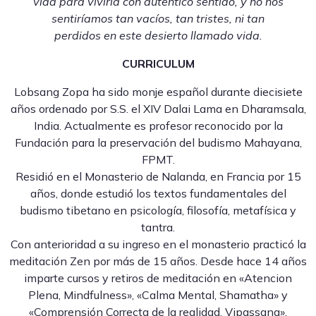
vida para vivirla con autentico sentido, y no nos
sentiríamos tan vacíos, tan tristes, ni tan
perdidos en este desierto llamado vida.
CURRICULUM
Lobsang Zopa ha sido monje español durante diecisiete
años ordenado por S.S. el XIV Dalai Lama en Dharamsala,
India. Actualmente es profesor reconocido por la
Fundación para la preservación del budismo Mahayana,
FPMT.
Residió en el Monasterio de Nalanda, en Francia por 15
años, donde estudió los textos fundamentales del
budismo tibetano en psicología, filosofía, metafísica y
tantra.
Con anterioridad a su ingreso en el monasterio practicó la
meditación Zen por más de 15 años. Desde hace 14 años
imparte cursos y retiros de meditación en «Atencion
Plena, Mindfulness», «Calma Mental, Shamatha» y
«Comprensión Correcta de la realidad, Vipassana».