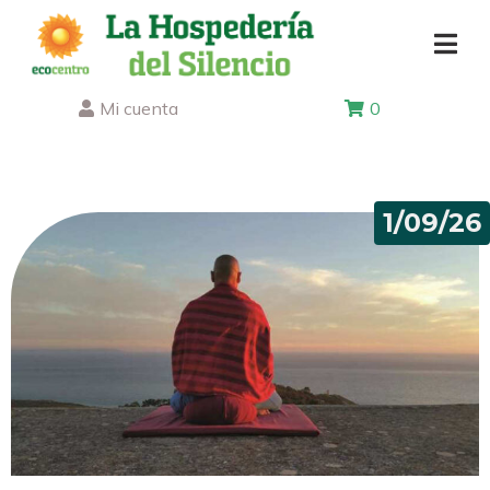
Mi cuenta
0
1/09/26