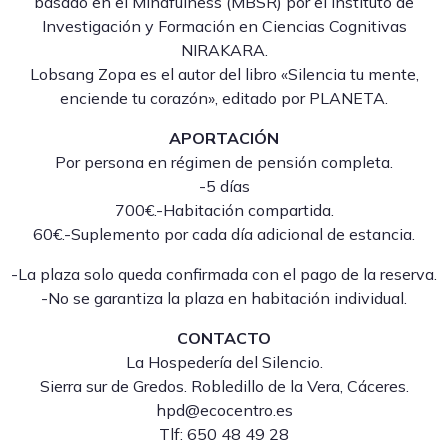
basado en el Mindfulness (MBSR) por el Instituto de
Investigación y Formación en Ciencias Cognitivas
NIRAKARA.
Lobsang Zopa es el autor del libro «Silencia tu mente,
enciende tu corazón», editado por PLANETA.
APORTACIÓN
Por persona en régimen de pensión completa.
-5 días
700€.-Habitación compartida.
60€.-Suplemento por cada día adicional de estancia.
-La plaza solo queda confirmada con el pago de la reserva.
-No se garantiza la plaza en habitación individual.
CONTACTO
La Hospedería del Silencio.
Sierra sur de Gredos. Robledillo de la Vera, Cáceres.
hpd@ecocentro.es
Tlf: 650 48 49 28