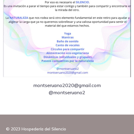
montseruano2020@gmail.com
@montseruano2
© 2023 Hospedería del Silencio