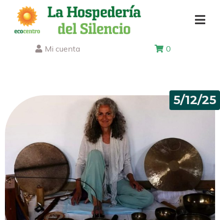
Mi cuenta
0
5/12/25