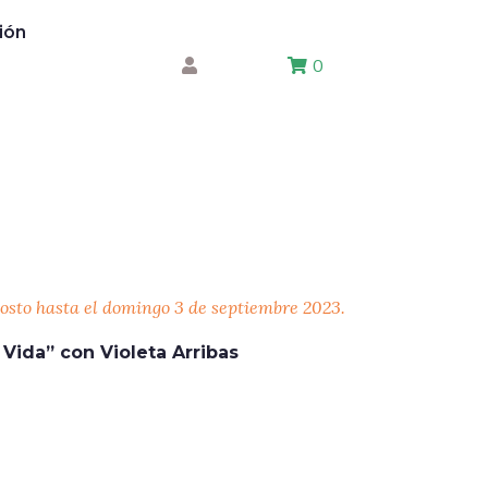
ión
0
osto
hasta el domingo 3 de septiembre 2023.
Vida” con Violeta Arribas