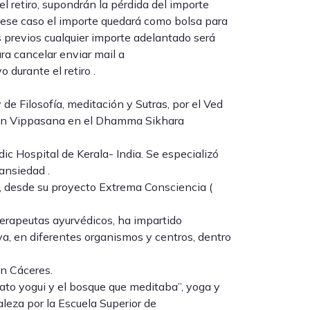
 retiro, supondrán la pérdida del importe
 ese caso el importe quedará como bolsa para
as previos cualquier importe adelantado será
ra cancelar enviar mail a
durante el retiro .
e Filosofía, meditación y Sutras, por el Ved
ión Vippasana en el Dhamma Sikhara
ic Hospital de Kerala- India. Se especializó
ansiedad .
, desde su proyecto Extrema Consciencia (
erapeutas ayurvédicos, ha impartido
va, en diferentes organismos y centros, dentro
n Cáceres.
ato yogui y el bosque que meditaba”, yoga y
aleza por la Escuela Superior de