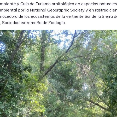
biente y Guía de Turismo ornitológico en espacios naturale
biental por la National Geographic Society y en rastreo cien
nocedora de los ecosistemas de la vertiente Sur de la Sierra 
, Sociedad extremeña de Zoología.