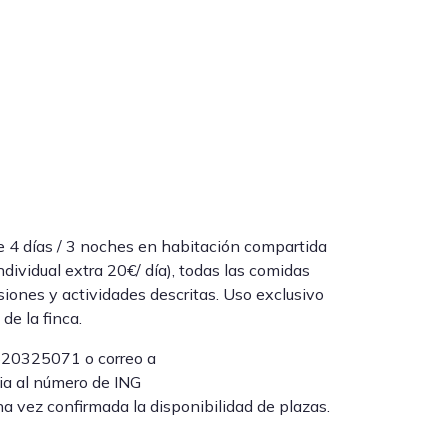
de 4 días / 3 noches en habitación compartida
ndividual extra 20€/ día), todas las comidas
rsiones y actividades descritas. Uso exclusivo
de la finca.
 620325071 o correo a
a al número de ING
 vez confirmada la disponibilidad de plazas.