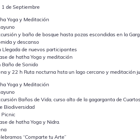
s 1 de Septiembre
ha Yoga y Meditación
sayuno
cursión y baño de bosque hasta pozas escondidas en la Garg
omida y descanso
 Llegada de nuevos participantes
ase de hatha Yoga y meditación
h Baño de Sonido
na y 22 h Ruta nocturna hsta un lago cercano y meditación ju
ha Yoga y Meditación
sayuno
cursión Baños de Vida, curso alto de la gagarganta de Cuartos
de Biodiversidad
 Picnic
ase de hatha Yoga y Nidra.
ena
lebramos “Comparte tu Arte”