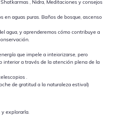
Shatkarmas , Nidra, Meditaciones y consejos
nos en aguas puras. Baños de bosque, ascenso
o del agua, y aprenderemos cómo contribuye a
conservación.
nergía que impele a inteiorizarse, pero
 interior a través de la atención plena de la
elescopios .
e de gratitud a la naturaleza estival)
 y explorarla.