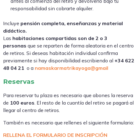
antes al comienzo del retiro y devolverlo bajo tu
responsabilidad sin cobrarte alquiler.
Incluye
pensión completa, enseñanzas y material
didáctico.
Las
habitaciones compartidas son de 2 o 3
personas
que se reparten de forma aleatoria en el centro
de retiros. Si deseas habitación individual confirma
previamente si hay disponibilidad escribiendo al
+34 622
48 04 21
o a
namaskarmatrikayoga@gmail
Reservas
Para reservar tu plaza es necesario que abones la reserva
de
100
euros
. El resto de la cuantía del retiro se pagará al
llegar al centro de retiros.
También es necesario que rellenes el siguiente formulario:
RELLENA EL FORMULARIO DE INSCRIPCIÓN