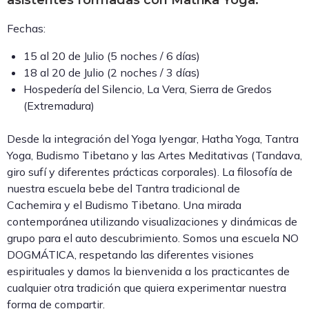
asistentes formadas con Matrika Yoga.
Fechas:
15 al 20 de Julio (5 noches / 6 días)
18 al 20 de Julio (2 noches / 3 días)
Hospedería del Silencio, La Vera, Sierra de Gredos
(Extremadura)
Desde la integración del Yoga Iyengar, Hatha Yoga, Tantra
Yoga, Budismo Tibetano y las Artes Meditativas (Tandava,
giro sufí y diferentes prácticas corporales). La filosofía de
nuestra escuela bebe del Tantra tradicional de
Cachemira y el Budismo Tibetano. Una mirada
contemporánea utilizando visualizaciones y dinámicas de
grupo para el auto descubrimiento. Somos una escuela NO
DOGMÁTICA, respetando las diferentes visiones
espirituales y damos la bienvenida a los practicantes de
cualquier otra tradición que quiera experimentar nuestra
forma de compartir.