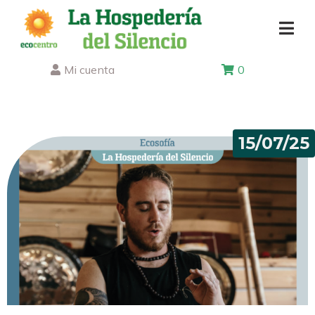
Mi cuenta
0
15/07/25