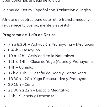
abandonarnos al juego de la vida.
Idioma del Retiro: Español con Traducción al Inglés
¡Únete a nosotros para este retiro transformador y
rejuvenece tu cuerpo, mente y espíritu!
Programa de 1 día de Retiro
7h a 8.30h – Activación, Pranayama y Meditación.
8.45h – Desayuno.
10 a 12h – Actividad en la Naturaleza.
12h a 14h – Clase de Yoga (Asana y Pranayama)
14h – Comida.
17h a 18h – Filosofía del Yoga y Tantra Yoga.
18.30h – 20h Yoga Restaurativo y Pranayama.
20.15h – Cena
21.30h a 22h – Espacio Meditativo.
23h – Silencio y Descanso.