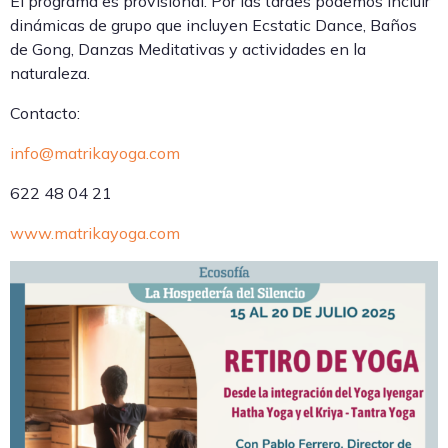
El programa es provisional. Por las tardes podemos incluir
dinámicas de grupo que incluyen Ecstatic Dance, Baños
de Gong, Danzas Meditativas y actividades en la
naturaleza.
Contacto:
info@matrikayoga.com
622 48 04 21
www.matrikayoga.com